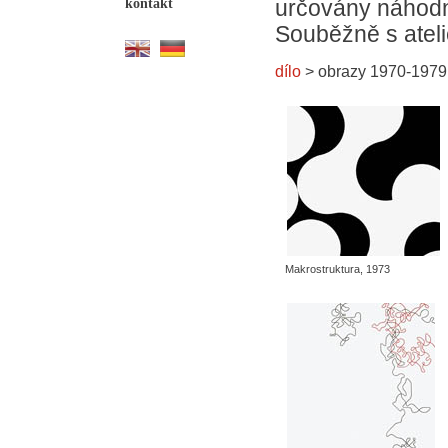
kontakt
určovány náhodný
Souběžně s ateli
dílo
> obrazy 1970-1979
Makrostruktura, 1973