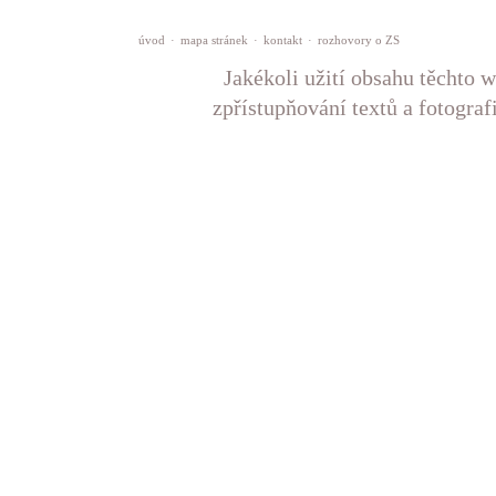
úvod
·
mapa stránek
·
kontakt
·
rozhovory o ZS
Jakékoli užití obsahu těchto w
zpřístupňování textů a fotograf