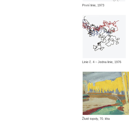
První linie, 1973
Linie č. 4 – Jedna linie, 1976
Žluté topoly, 70. léta