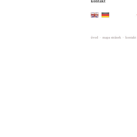
kontakt
úvod
·
mapa stránek
·
kontakt