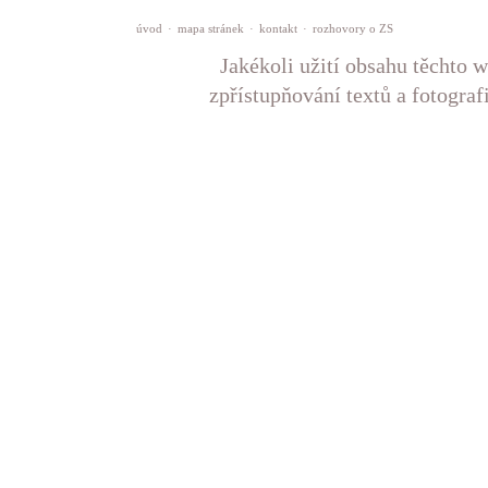
úvod
·
mapa stránek
·
kontakt
·
rozhovory o ZS
Jakékoli užití obsahu těchto w
zpřístupňování textů a fotograf