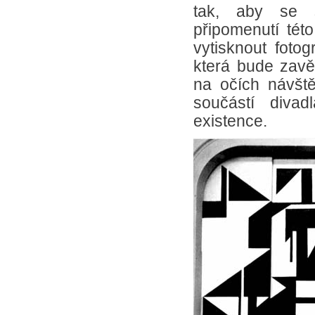
tak, aby se 
připomenutí této
vytisknout foto
která bude zavě
na očích návště
součástí divad
existence.