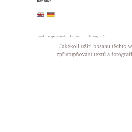
kontakt
úvod
·
mapa stránek
·
kontakt
·
rozhovory o ZS
Jakékoli užití obsahu těchto w
zpřístupňování textů a fotograf