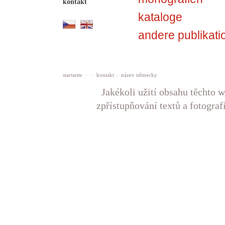
kontakt
kataloge
andere publikati
startseite
·
·
kontakt
·
název německy
Jakékoli užití obsahu těchto w
zpřístupňování textů a fotograf