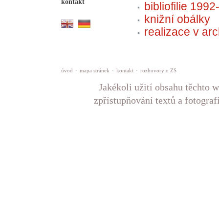
kontakt
bibliofilie 199
knižní obálky
realizace v arc
úvod
·
mapa stránek
·
kontakt
·
rozhovory o ZS
Jakékoli užití obsahu těchto w
zpřístupňování textů a fotograf