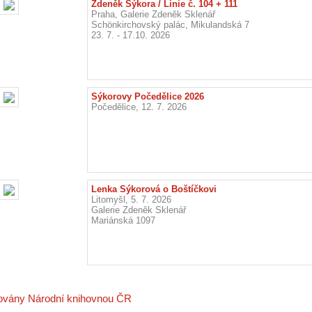
Zdeněk Sýkora / Linie č. 104 + 111
Praha, Galerie Zdeněk Sklenář
Schönkirchovský palác, Mikulandská 7
23. 7. - 17.10. 2026
Sýkorovy Počedělice 2026
Počedělice, 12. 7. 2026
Lenka Sýkorová o Boštíčkovi
Litomyšl, 5. 7. 2026
Galerie Zdeněk Sklenář
Mariánská 1097
vovány Národní knihovnou ČR