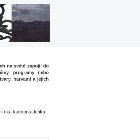
ch na světě zapojil do
stémy, programy nebo
vary, barvami a jejich
t-rika-kuratorka-lenka-