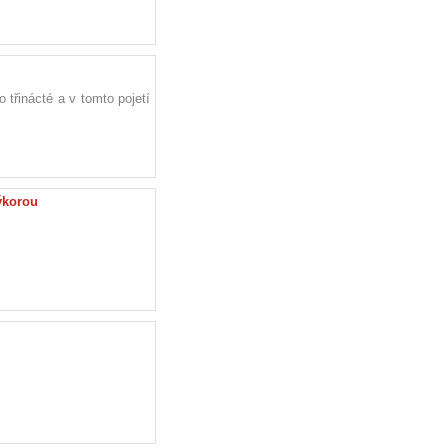
 třinácté a v tomto pojetí
ýkorou