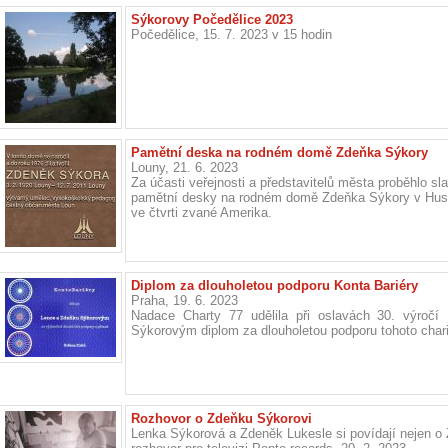
Sýkorovy Počedělice 2023
Počedělice, 15. 7. 2023 v 15 hodin
Pamětní deska na rodném domě Zdeňka Sýkory
Louny, 21. 6. 2023
Za účasti veřejnosti a představitelů města proběhlo sl
pamětní desky na rodném domě Zdeňka Sýkory v Huso
ve čtvrti zvané Amerika.
Diplom za dlouholetou podporu Konta Bariéry
Praha, 19. 6. 2023
Nadace Charty 77 udělila při oslavách 30. výročí
Sýkorovým diplom za dlouholetou podporu tohoto charit
Rozhovor o Zdeňku Sýkorovi
Lenka Sýkorová a Zdeněk Lukesle si povídají nejen o