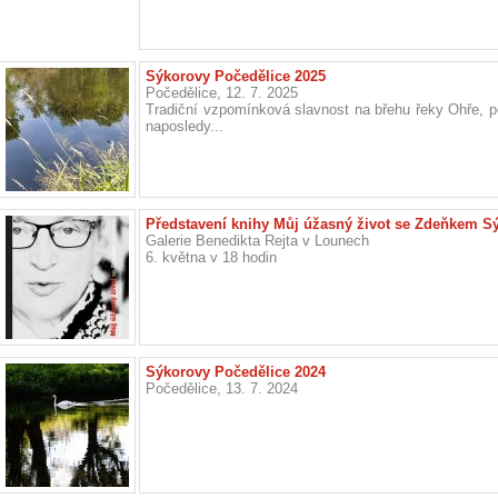
Sýkorovy Počedělice 2025
Počedělice, 12. 7. 2025
Tradiční vzpomínková slavnost na břehu řeky Ohře, po
naposledy...
Představení knihy Můj úžasný život se Zdeňkem S
Galerie Benedikta Rejta v Lounech
6. května v 18 hodin
Sýkorovy Počedělice 2024
Počedělice, 13. 7. 2024