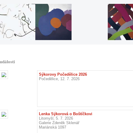
události
Sýkorovy Počedělice 2026
Počedělice, 12. 7. 2026
Lenka Sýkorová o Boštíčkovi
Litomyšl, 5. 7. 2026
Galerie Zdeněk Sklenář
Mariánská 1097