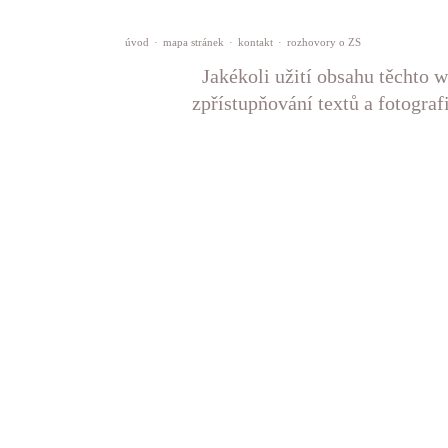
úvod
·
mapa stránek
·
kontakt
·
rozhovory o ZS
Jakékoli užití obsahu těchto w
zpřístupňování textů a fotograf