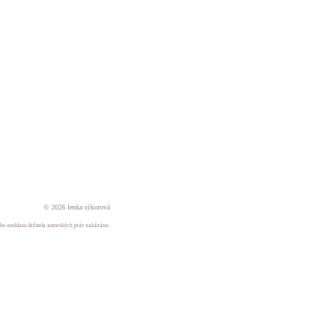
© 2026 lenka sýkorová
ného souhlasu držitele autorských práv zakázáno.