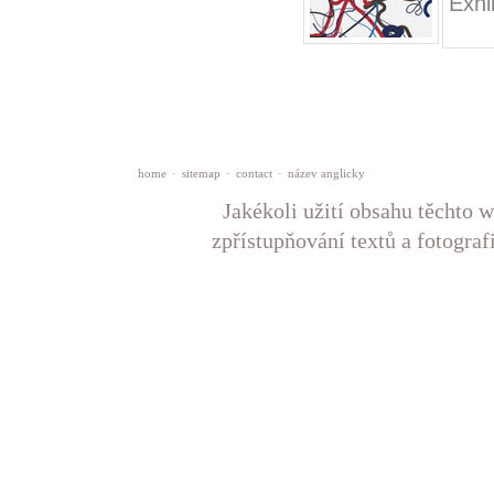
Exhi
home
·
sitemap
·
contact
·
název anglicky
Jakékoli užití obsahu těchto w
zpřístupňování textů a fotograf