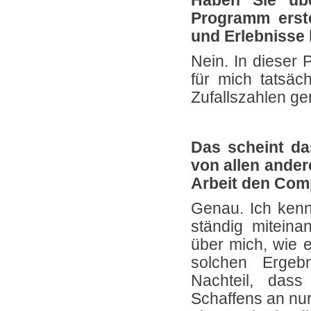
Haben Sie übe
Programm erste
und Erlebnisse 
Nein. In dieser
für mich tatsäc
Zufallszahlen ge
Das scheint da
von allen ander
Arbeit den Com
Genau. Ich kenne
ständig miteina
über mich, wie e
solchen Ergeb
Nachteil, das
Schaffens an nur