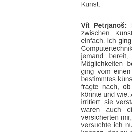
Kunst.
Vít Petrjanoš:
D
zwischen Kuns
einfach. Ich gin
Computertechni
jemand bereit,
Möglichkeiten b
ging vom einen
bestimmtes küns
fragte nach, ob
könnte und wie. 
irritiert, sie v
waren auch di
versicherten mir
versuchte ich n