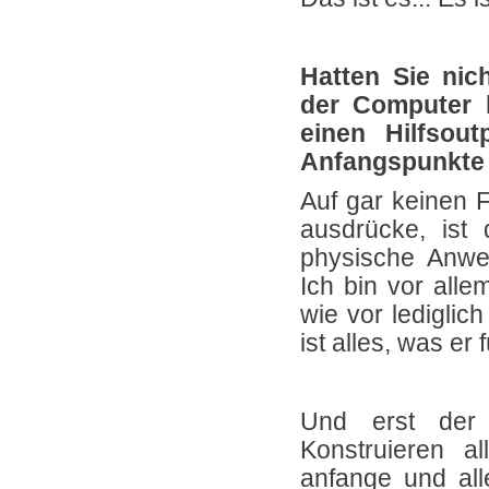
Hatten Sie nic
der Computer h
einen Hilfsout
Anfangspunkte 
Auf gar keinen F
ausdrücke, ist
physische Anwes
Ich bin vor all
wie vor lediglic
ist alles, was er
Und erst der
Konstruieren al
anfange und all