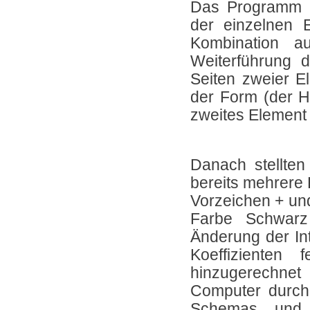
Das Programm u
der einzelnen E
Kombination a
Weiterführung 
Seiten zweier El
der Form (der H
zweites Element 
Danach stellten
bereits mehrere 
Vorzeichen + und
Farbe Schwarz
Änderung der In
Koeffizienten 
hinzugerechne
Computer durchl
Schemas und 