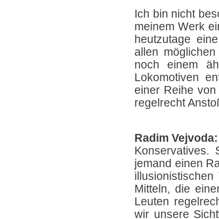
Ich bin nicht be
meinem Werk eine
heutzutage ein
allen möglichen
noch einem ähn
Lokomotiven en
einer Reihe von 
regelrecht Anst
Radim Vejvoda:
Konservatives. 
jemand einen Rau
illusionistische
Mitteln, die ei
Leuten regelrec
wir unsere Sich