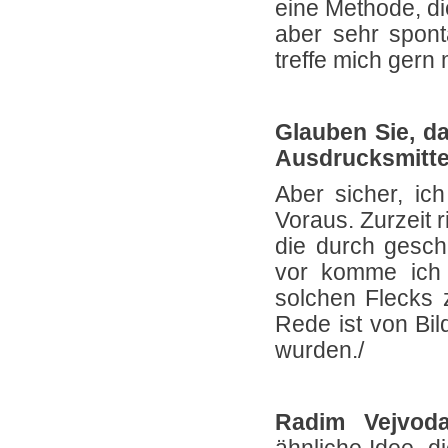
eine Methode, di
aber sehr spon
treffe mich gern 
Glauben Sie, d
Ausdrucksmittel
Aber sicher, ich
Voraus. Zurzeit 
die durch gesch
vor komme ich 
solchen Flecks 
Rede ist von Bil
wurden./
Radim Vejvo