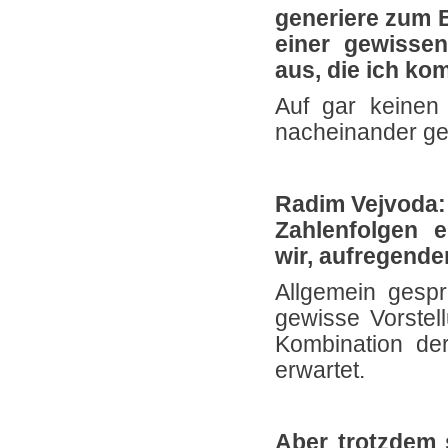
generiere zum B
einer gewissen
aus, die ich kom
Auf gar keinen
nacheinander ge
Radim Vejvoda:
Zahlenfolgen 
wir, aufregende
Allgemein gesp
gewisse Vorstel
Kombination de
erwartet.
Aber trotzdem 