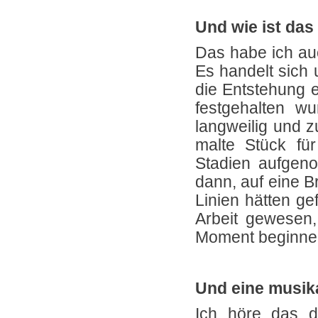
Und wie ist das
Das habe ich au
Es handelt sich
die Entstehung e
festgehalten wu
langweilig und z
malte Stück für
Stadien aufgen
dann, auf eine B
Linien hätten ge
Arbeit gewesen, 
Moment beginne
Und eine musik
Ich höre das d