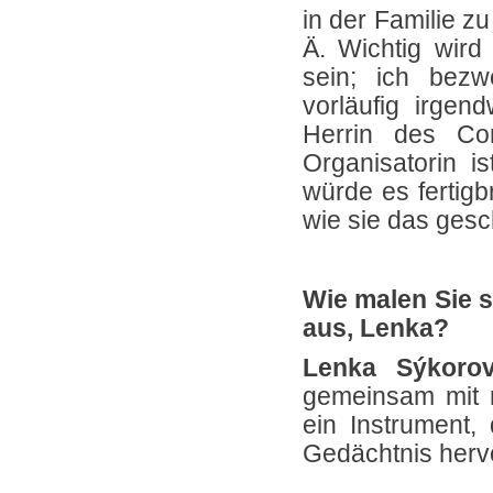
in der Familie z
Ä. Wichtig wird 
sein; ich bezw
vorläufig irge
Herrin des Co
Organisatorin i
würde es fertigb
wie sie das gesch
Wie malen Sie s
aus, Lenka?
Lenka Sýkorov
gemeinsam mit 
ein Instrument, 
Gedächtnis herv