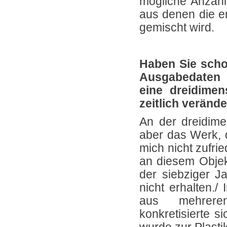
mögliche Anzahl
aus denen die en
gemischt wird.
Haben Sie scho
Ausgabedaten 
eine dreidimen
zeitlich verände
An der dreidime
aber das Werk, d
mich nicht zufri
an diesem Objek
der siebziger J
nicht erhalten.
aus mehreren
konkretisierte 