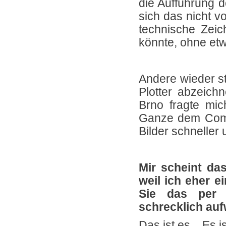
die Aufführung 
sich das nicht vo
technische Zeic
könnte, ohne et
Andere wieder st
Plotter abzeichn
Brno fragte mic
Ganze dem Compu
Bilder schneller
Mir scheint das
weil ich eher 
Sie das per 
schrecklich auf
Das ist es... Es 