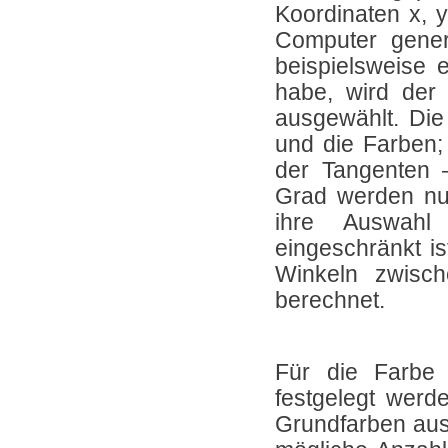
Koordinaten x, 
Computer gener
beispielsweise
habe, wird der
ausgewählt. Die 
und die Farben;
der Tangenten 
Grad werden nu
ihre Auswahl
eingeschränkt i
Winkeln zwisc
berechnet.
Für die Farbe 
festgelegt werd
Grundfarben ausg