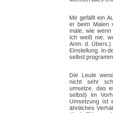
Mir gefällt ein 
er beim Malen v
male, wie wenn 
Ich weiß nie, wo
Anm. d. Übers.) 
Einstellung. In d
selbst programmi
Die Leute wend
nicht sehr sch
umsetze, das e
selbst) im Vor
Umsetzung ist e
ähnliches Verhäl