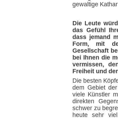
gewaltige Kathar
Die Leute würd
das Gefühl Ihr
dass jemand mi
Form, mit de
Gesellschaft bes
bei Ihnen die m
vermissen, de
Freiheit und de
Die besten Köpfe
dem Gebiet der 
viele Künstler m
direkten Gegen
schwer zu begrei
heute sehr vie