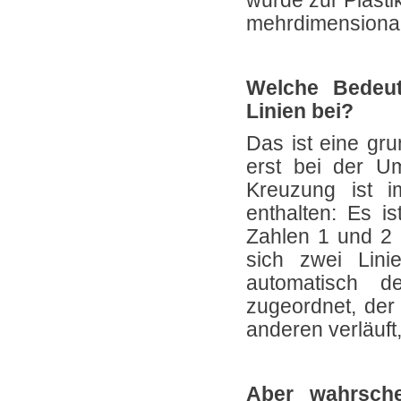
wurde zur Plasti
mehrdimensional
Welche Bedeu
Linien bei?
Das ist eine gr
erst bei der U
Kreuzung ist i
enthalten: Es is
Zahlen 1 und 2 
sich zwei Lini
automatisch 
zugeordnet, der 
anderen verläuft,
Aber wahrsche