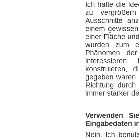
Ich hatte die Id
zu vergrößern
Ausschnitte anz
einem gewissen
einer Fläche un
wurden zum en
Phänomen der
interessieren
konstruieren, 
gegeben waren, 
Richtung durch 
immer stärker den
Verwenden Si
Eingabedaten i
Nein. Ich benutz