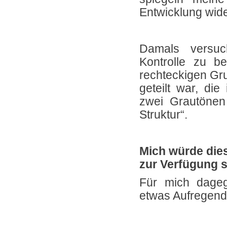
Entwicklung wide
Damals versuc
Kontrolle zu b
rechteckigen Gr
geteilt war, di
zwei Grautönen 
Struktur“.
Mich würde dies
zur Verfügung s
Für mich dageg
etwas Aufregend