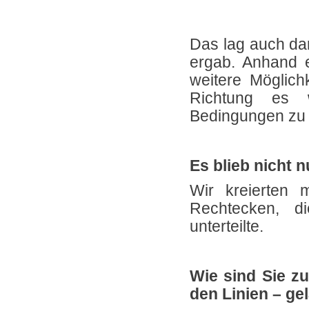
Das lag auch da
ergab. Anhand 
weitere Möglich
Richtung es w
Bedingungen zu 
Es blieb nicht 
Wir kreierten 
Rechtecken, di
unterteilte.
Wie sind Sie zu
den Linien – ge