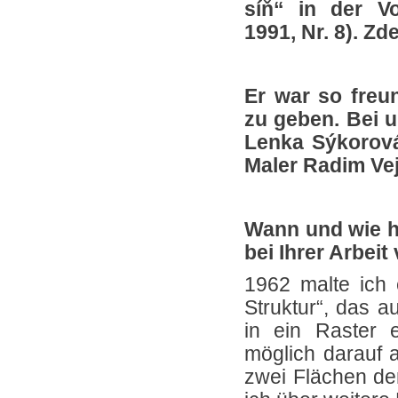
síň“ in der Vo
1991, Nr. 8). Zd
Er war so freun
zu geben. Bei 
Lenka Sýkorová
Maler Radim Ve
Wann und wie h
bei Ihrer Arbei
1962 malte ich 
Struktur“, das 
in ein Raster 
möglich darauf a
zwei Flächen de