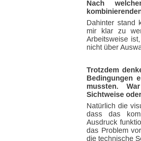
Nach welche
kombinierenden
Dahinter stand k
mir klar zu we
Arbeitsweise ist
nicht über Auswa
Trotzdem denke
Bedingungen ei
mussten. War
Sichtweise oder
Natürlich die vi
dass das kombi
Ausdruck funktion
das Problem vor 
die technische Se