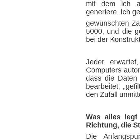
mit dem ich al
generiere. Ich 
gewünschten Zah
5000, und die ge
bei der Konstruk
Jeder erwarte
Computers autom
dass die Daten d
bearbeitet, „gef
den Zufall unmitt
Was alles legt
Richtung, die S
Die Anfangspun