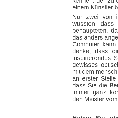
kennen, der zu 
einem Künstler b
Nur zwei von 
wussten, dass 
behaupteten, da
das anders angeh
Computer kann, 
denke, dass di
inspirierendes S
gewisses optisch
mit dem menschli
an erster Stell
dass Sie die B
immer ganz konk
den Meister vom 