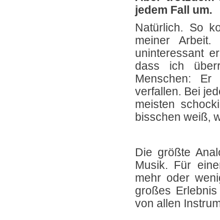
jedem Fall um.
Natürlich. So k
meiner Arbeit.
uninteressant e
dass ich überr
Menschen: Er h
verfallen. Bei j
meisten schocki
bisschen weiß, w
Die größte Analo
Musik. Für eine
mehr oder wenig
großes Erlebnis
von allen Instrum