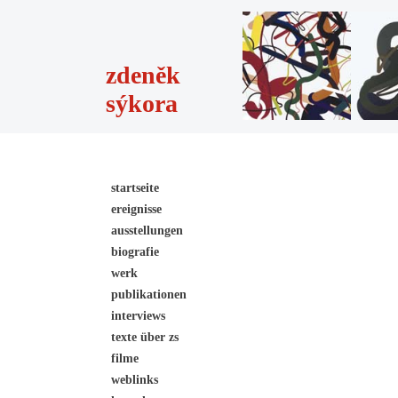
zdeněk
sýkora
startseite
ereignisse
ausstellungen
biografie
werk
publikationen
interviews
texte über zs
filme
weblinks