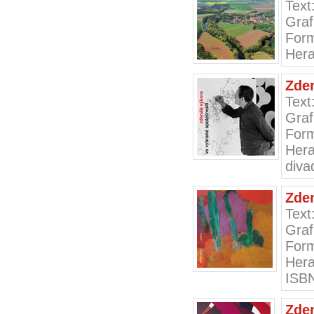
Text
Graf
Form
Hera
Zden
Text
Graf
Form
Hera
diva
Zden
Text
Graf
Form
Hera
ISB
Zde