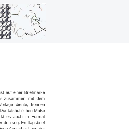
st auf einer Briefmarke
019 zusammen mit dem
orlage diente, können
Die tatsächlichen Maße
rkt es auch im Format
r den sog. Ersttagsbrief
inen Ausschnitt aus der