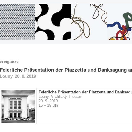
ereignisse
Feierliche Präsentation der Piazzetta und Danksagung 
Louny, 20. 9. 2019
Feierliche Präsentation der Piazzetta und Danksa
Louny, Vrchlický-Theater
20. 9. 2019
15 – 19 Uhr