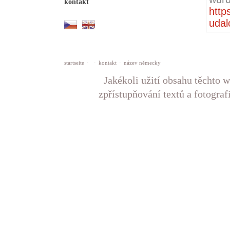
kontakt
http
udal
startseite
·
·
kontakt
·
název německy
Jakékoli užití obsahu těchto w
zpřístupňování textů a fotograf