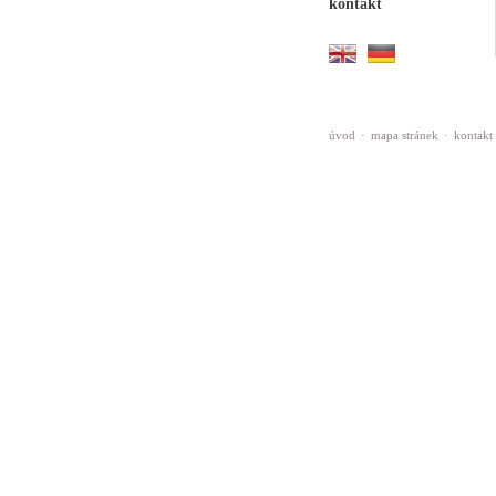
kontakt
úvod
·
mapa stránek
·
kontakt