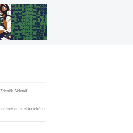
 Zdeněk Sklenář
oncepci architektonického