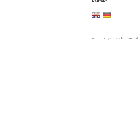
kontakt
úvod
·
mapa stránek
·
kontakt