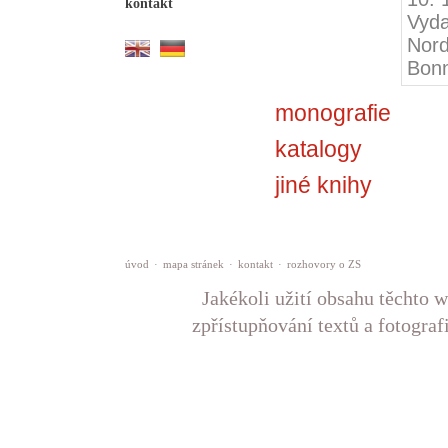
kontakt
Vyd
Nord
Bon
monografie
katalogy
jiné knihy
úvod
·
mapa stránek
·
kontakt
·
rozhovory o ZS
Jakékoli užití obsahu těchto w
zpřístupňování textů a fotograf