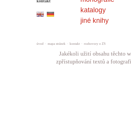
kontakt
katalogy
jiné knihy
úvod
·
mapa stránek
·
kontakt
·
rozhovory o ZS
Jakékoli užití obsahu těchto w
zpřístupňování textů a fotograf