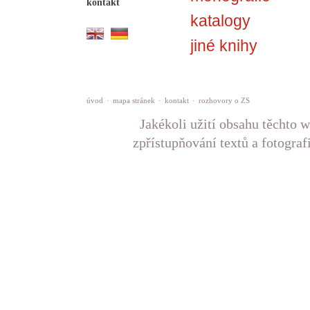
kontakt
katalogy
jiné knihy
úvod
·
mapa stránek
·
kontakt
·
rozhovory o ZS
Jakékoli užití obsahu těchto w
zpřístupňování textů a fotograf