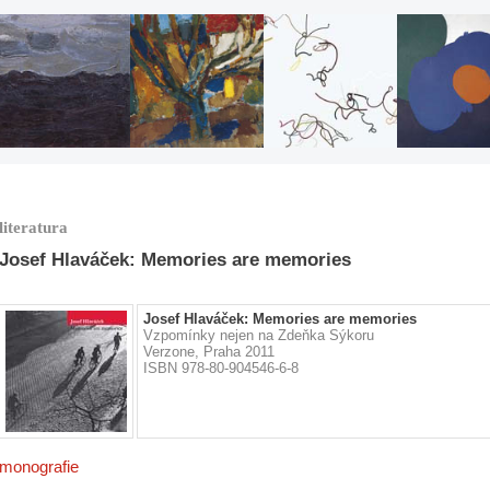
literatura
Josef Hlaváček: Memories are memories
Josef Hlaváček: Memories are memories
Vzpomínky nejen na Zdeňka Sýkoru
Verzone, Praha 2011
ISBN 978-80-904546-6-8
monografie