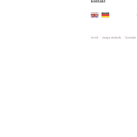
kontakt
úvod
·
mapa stránek
·
kontakt