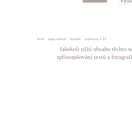
Vyda
úvod
·
mapa stránek
·
kontakt
·
rozhovory o ZS
Jakékoli užití obsahu těchto w
zpřístupňování textů a fotograf