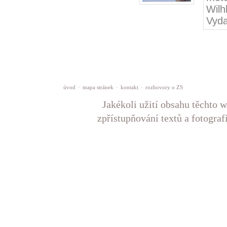
Wil
Vyda
úvod
·
mapa stránek
·
kontakt
·
rozhovory o ZS
Jakékoli užití obsahu těchto w
zpřístupňování textů a fotograf