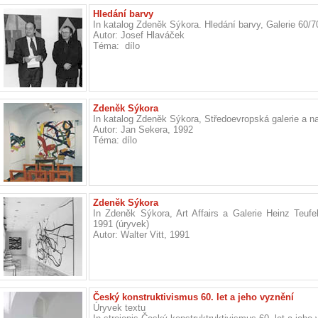
Hledání barvy
In katalog Zdeněk Sýkora. Hledání barvy, Galerie 60/
Autor: Josef Hlaváček
Téma: dílo
Zdeněk Sýkora
In katalog Zdeněk Sýkora, Středoevropská galerie a na
Autor: Jan Sekera, 1992
Téma: dílo
Zdeněk Sýkora
In Zdeněk Sýkora, Art Affairs a Galerie Heinz Teuf
1991 (úryvek)
Autor: Walter Vitt, 1991
Český konstruktivismus 60. let a jeho vyznění
Úryvek textu