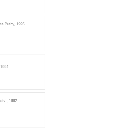
ta Prahy, 1995
 1994
ství, 1992