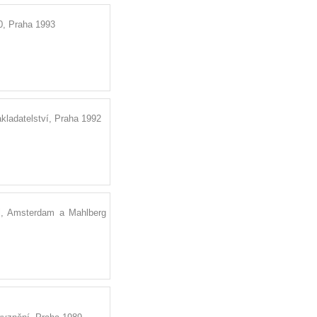
70, Praha 1993
kladatelství, Praha 1992
el, Amsterdam a Mahlberg