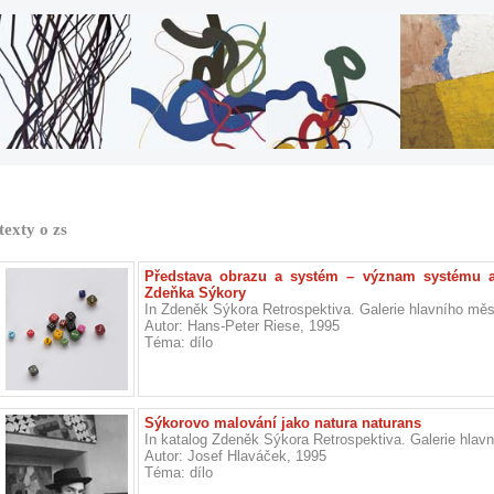
texty o zs
Představa obrazu a systém – význam systému a 
Zdeňka Sýkory
In Zdeněk Sýkora Retrospektiva. Galerie hlavního měs
Autor: Hans-Peter Riese, 1995
Téma: dílo
Sýkorovo malování jako natura naturans
In katalog Zdeněk Sýkora Retrospektiva. Galerie hlav
Autor: Josef Hlaváček, 1995
Téma: dílo