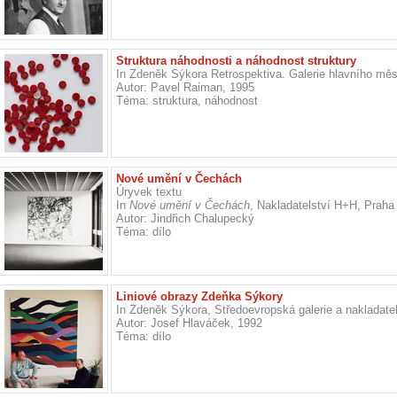
Struktura náhodnosti a náhodnost struktury
In Zdeněk Sýkora Retrospektiva. Galerie hlavního měs
Autor: Pavel Raiman, 1995
Téma: struktura, náhodnost
Nové umění v Čechách
Úryvek textu
In
Nové umění v Čechách
, Nakladatelství H+H, Praha
Autor: Jindřich Chalupecký
Téma: dílo
Liniové obrazy Zdeňka Sýkory
In Zdeněk Sýkora, Středoevropská galerie a nakladatel
Autor: Josef Hlaváček, 1992
Téma: dílo