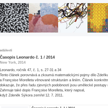
události
Časopis Leonardo č. 1 / 2014
New York, 2014
Leonardo, ročník 47, č. 1, s. 27-31 a 34
Tento článek porovnává a zkoumá matematickými pojmy dílo Zdeňk
a Françoise Morelleta věnované strukturám a liniím. Článek konkrétn
dokazuje, že přes řadu zjevných podobností jsou umělecké postupy 
Zahrnuje také dopis Françoise Morelleta, který napsal,
když Zdeněk Sýkora zemřel 12. 7. 2011.