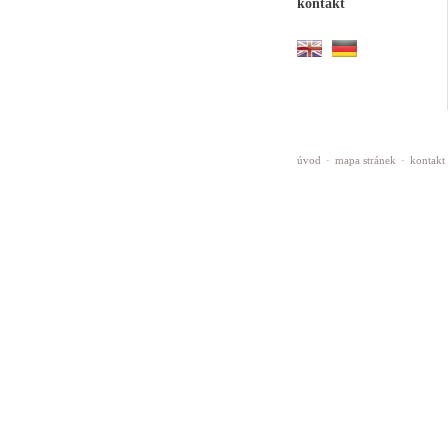
kontakt
úvod
·
mapa stránek
·
kontakt