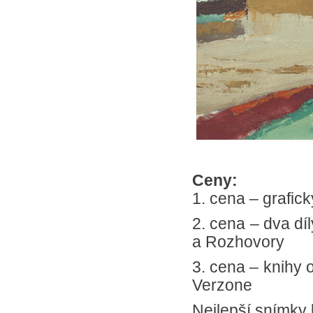
Ceny:
1. cena – grafic
2. cena – dva dí
a Rozhovory
3. cena – knihy 
Verzone
Nejlepší snímky 