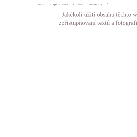
úvod
·
mapa stránek
·
kontakt
·
rozhovory o ZS
Jakékoli užití obsahu těchto w
zpřístupňování textů a fotograf