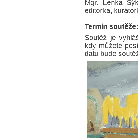
Mgr. Lenka Sýk
editorka, kurátor
Termín soutěže
Soutěž je vyhl
kdy můžete posíl
datu bude soutě