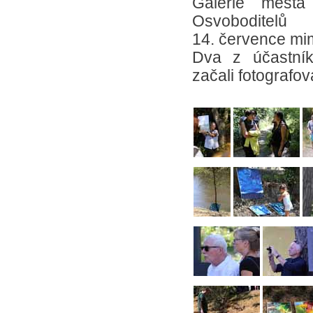
Galerie města
Osvoboditelů
14. července mi
Dva z účastník
začali fotografo