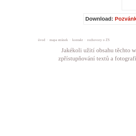
Download:
Pozván
úvod
·
mapa stránek
·
kontakt
·
rozhovory o ZS
Jakékoli užití obsahu těchto w
zpřístupňování textů a fotograf