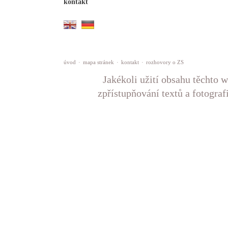
kontakt
úvod
·
mapa stránek
·
kontakt
·
rozhovory o ZS
Jakékoli užití obsahu těchto w
zpřístupňování textů a fotograf