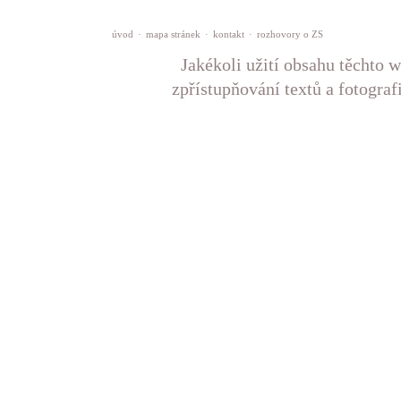
úvod
·
mapa stránek
·
kontakt
·
rozhovory o ZS
Jakékoli užití obsahu těchto w
zpřístupňování textů a fotograf