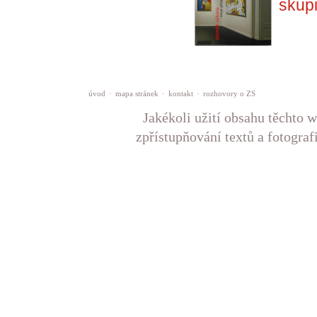
skup
úvod
·
mapa stránek
·
kontakt
·
rozhovory o ZS
Jakékoli užití obsahu těchto w
zpřístupňování textů a fotograf