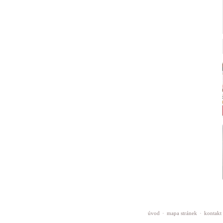
úvod
·
mapa stránek
·
kontakt