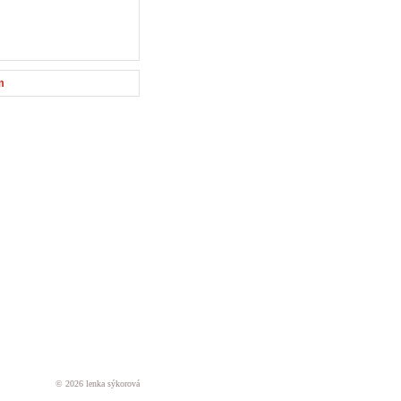
m
© 2026 lenka sýkorová