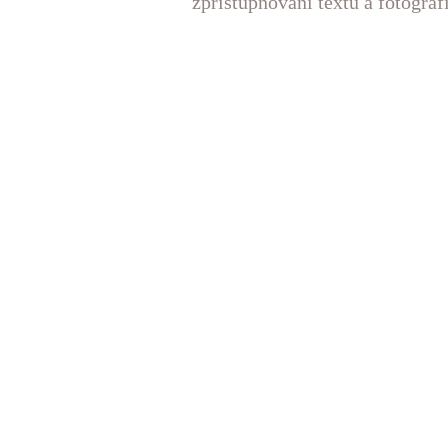
zpřístupňování textů a fotograf