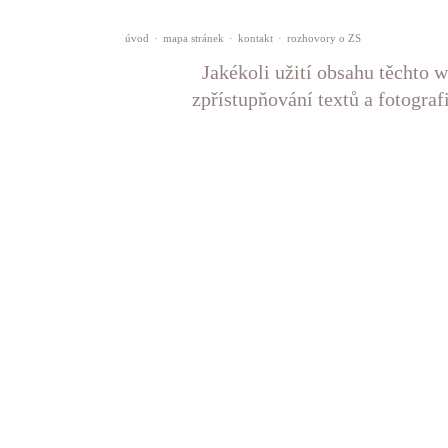
úvod
·
mapa stránek
·
kontakt
·
rozhovory o ZS
Jakékoli užití obsahu těchto w
zpřístupňování textů a fotograf