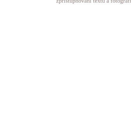
zpřístupňování textů a fotograf