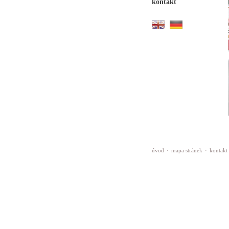
kontakt
úvod
·
mapa stránek
·
kontakt