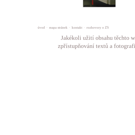
úvod
·
mapa stránek
·
kontakt
·
rozhovory o ZS
Jakékoli užití obsahu těchto w
zpřístupňování textů a fotograf