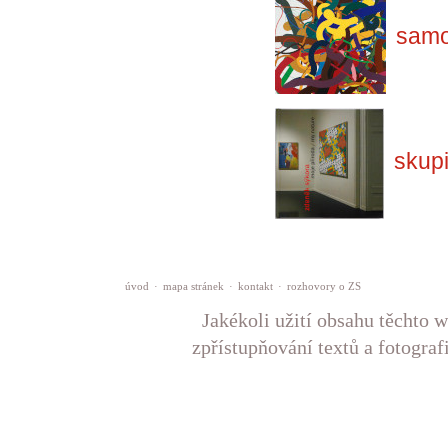
samo
skup
úvod
·
mapa stránek
·
kontakt
·
rozhovory o ZS
Jakékoli užití obsahu těchto w
zpřístupňování textů a fotograf