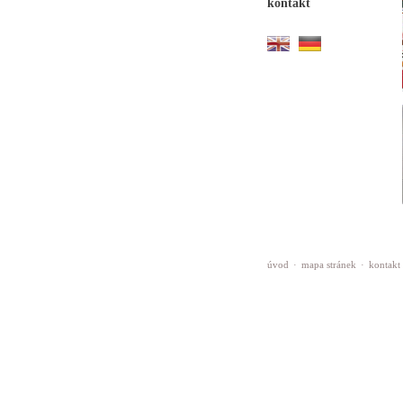
kontakt
úvod
·
mapa stránek
·
kontakt