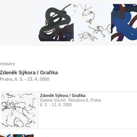
výstavy
Zdeněk Sýkora / Grafika
Praha, 6. 3. - 13. 4. 2000
Zdeněk Sýkora / Grafika
Galerie Via Art, Resslova 6, Praha
6. 3. - 13. 4. 2000