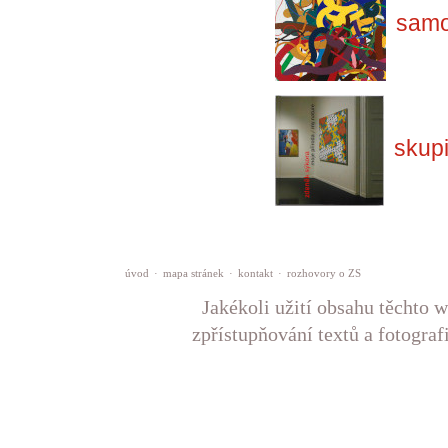
samo
skup
úvod
·
mapa stránek
·
kontakt
·
rozhovory o ZS
Jakékoli užití obsahu těchto w
zpřístupňování textů a fotograf