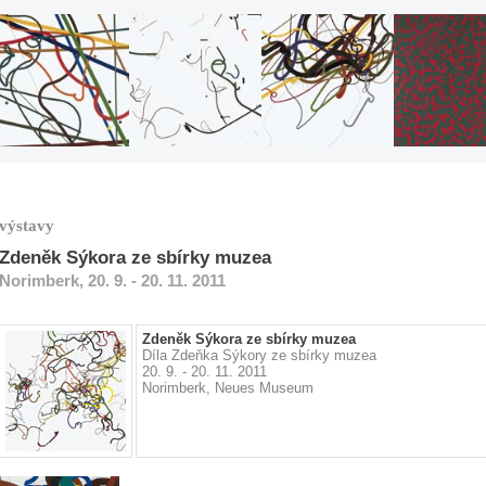
výstavy
Zdeněk Sýkora ze sbírky muzea
Norimberk, 20. 9. - 20. 11. 2011
Zdeněk Sýkora ze sbírky muzea
Díla Zdeňka Sýkory ze sbírky muzea
20. 9. - 20. 11. 2011
Norimberk, Neues Museum