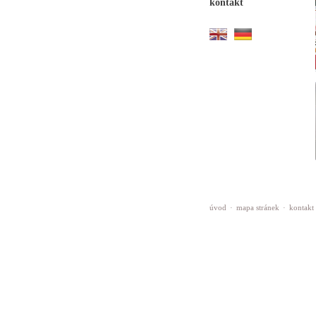
kontakt
úvod
·
mapa stránek
·
kontakt