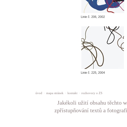
Linie č. 206, 2002
Linie č. 225, 2004
úvod
·
mapa stránek
·
kontakt
·
rozhovory o ZS
Jakékoli užití obsahu těchto w
zpřístupňování textů a fotograf