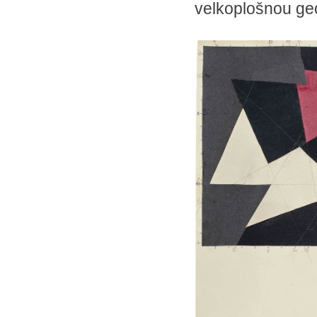
velkoplošnou geo