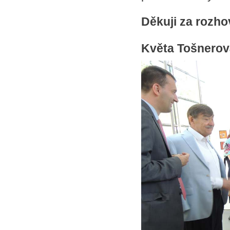
Děkuji za rozho
Květa Tošnerov