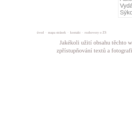
Vydá
Sýko
úvod
·
mapa stránek
·
kontakt
·
rozhovory o ZS
Jakékoli užití obsahu těchto w
zpřístupňování textů a fotograf