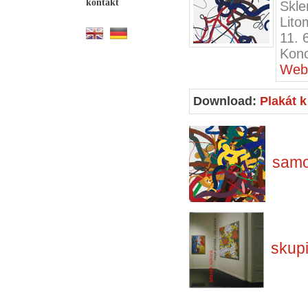
kontakt
Skle
Lito
11. 
Konc
Web 
Download:
Plakát k
samo
skup