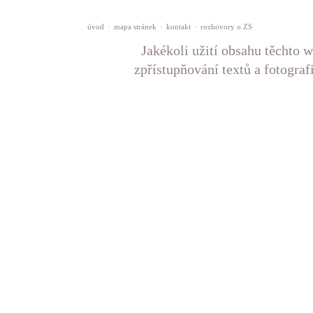
úvod
·
mapa stránek
·
kontakt
·
rozhovory o ZS
Jakékoli užití obsahu těchto w
zpřístupňování textů a fotograf