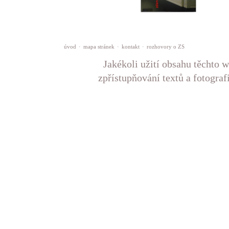
úvod
·
mapa stránek
·
kontakt
·
rozhovory o ZS
Jakékoli užití obsahu těchto w
zpřístupňování textů a fotograf