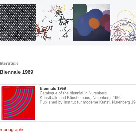
literature
Biennale 1969
Biennale 1969
Catalogue of the biennial in Nurenberg
Kunsthalle and Künstlerhaus, Nurenberg,
1969
Published by Institut für moderne Kunst, Nurenberg 1
monographs