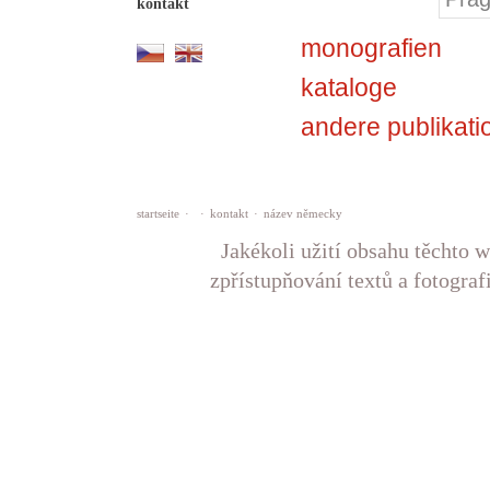
kontakt
monografien
kataloge
andere publikati
startseite
·
·
kontakt
·
název německy
Jakékoli užití obsahu těchto w
zpřístupňování textů a fotograf